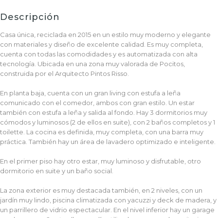
Descripción
Casa única, reciclada en 2015 en un estilo muy moderno y elegante
con materiales y diseño de excelente calidad. Es muy completa,
cuenta con todas las comodidades y es automatizada con alta
tecnología. Ubicada en una zona muy valorada de Pocitos,
construida por el Arquitecto Pintos Risso.
En planta baja, cuenta con un gran living con estufa a leña
comunicado con el comedor, ambos con gran estilo. Un estar
también con estufa a leña y salida al fondo. Hay 3 dormitorios muy
cómodos y luminosos (2 de ellos en suite), con 2 baños completos y 1
toilette. La cocina es definida, muy completa, con una barra muy
práctica. También hay un área de lavadero optimizado e inteligente.
En el primer piso hay otro estar, muy luminoso y disfrutable, otro
dormitorio en suite y un baño social.
La zona exterior es muy destacada también, en 2 niveles, con un
jardín muy lindo, piscina climatizada con yacuzzi y deck de madera, y
un parrillero de vidrio espectacular. En el nivel inferior hay un garage