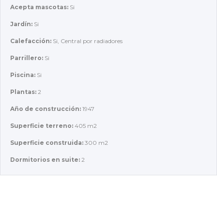
Acepta mascotas:
Si
Jardín:
Si
Calefacción:
Si, Central por radiadores
Parrillero:
Si
Piscina:
Si
Plantas:
2
Año de construcción:
1947
Superficie terreno:
405 m2
Superficie construida:
300 m2
Dormitorios en suite:
2