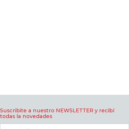
Suscribite a nuestro NEWSLETTER y recibí
todas la novedades