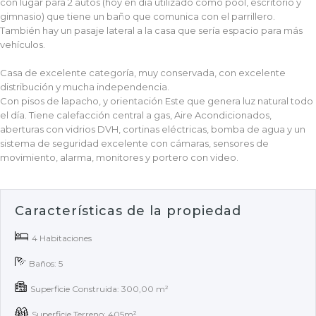
con lugar para 2 autos (hoy en día utilizado como pool, escritorio y
gimnasio) que tiene un baño que comunica con el parrillero.
También hay un pasaje lateral a la casa que sería espacio para más
vehículos.
Casa de excelente categoría, muy conservada, con excelente
distribución y mucha independencia.
Con pisos de lapacho, y orientación Este que genera luz natural todo
el día. Tiene calefacción central a gas, Aire Acondicionados,
aberturas con vidrios DVH, cortinas eléctricas, bomba de agua y un
sistema de seguridad excelente con cámaras, sensores de
movimiento, alarma, monitores y portero con video.
Características de la propiedad
4 Habitaciones
Baños: 5
Superficie Construida: 300,00 m²
Superficie Terreno: 405m²