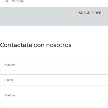
SUSCRIBIRSE
Contactate con nosotros