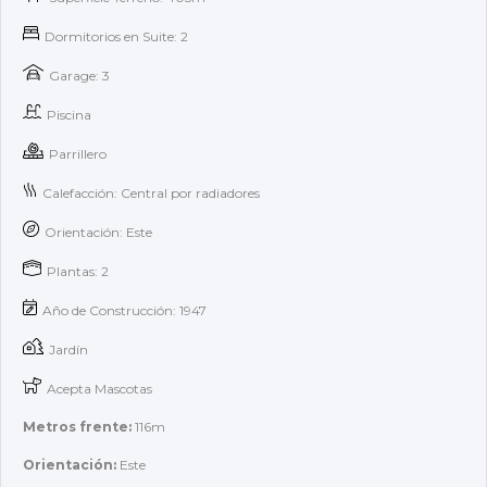
Dormitorios en Suite: 2
Garage: 3
Piscina
Parrillero
Calefacción: Central por radiadores
Orientación: Este
Plantas: 2
Año de Construcción: 1947
Jardín
Acepta Mascotas
Metros frente:
116m
Orientación:
Este