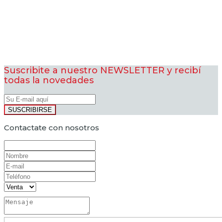
Suscribite a nuestro NEWSLETTER y recibí
todas la novedades
SUSCRIBIRSE
Contactate con nosotros