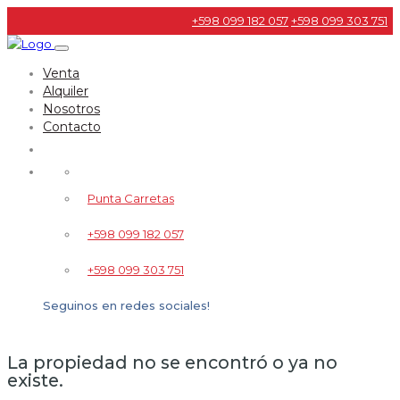
+598 099 182 057
+598 099 303 751
Venta
Alquiler
Nosotros
Contacto
Punta Carretas
+598 099 182 057
+598 099 303 751
Seguinos en redes sociales!
La propiedad no se encontró o ya no
existe.