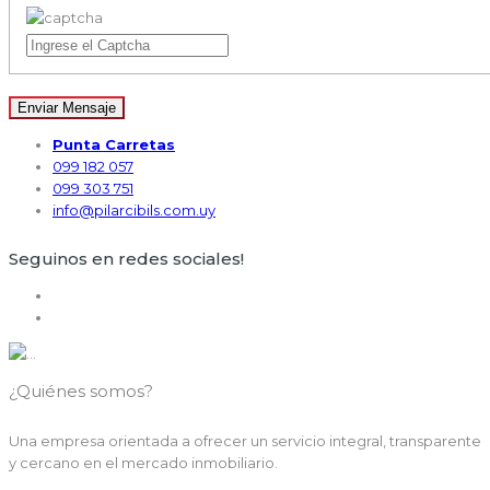
Enviar Mensaje
Punta Carretas
099 182 057
099 303 751
info@pilarcibils.com.uy
Seguinos en redes sociales!
¿Quiénes somos?
Una empresa orientada a ofrecer un servicio integral, transparente
y cercano en el mercado inmobiliario.