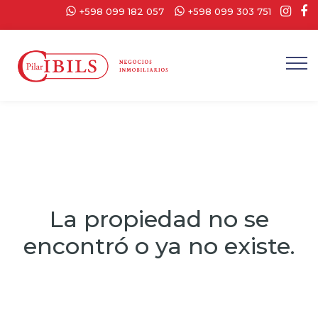
+598 099 182 057
+598 099 303 751
La propiedad no se
encontró o ya no existe.