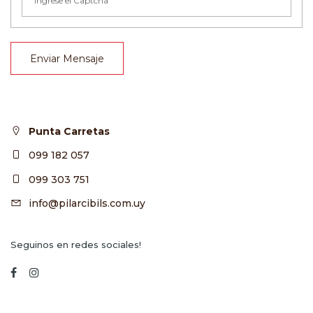
Enviar Mensaje
Punta Carretas
099 182 057
099 303 751
info@pilarcibils.com.uy
Seguinos en redes sociales!